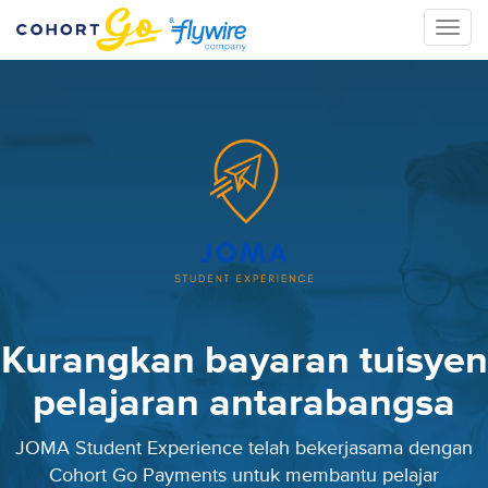
Toggle
naviga
Kurangkan bayaran tuisyen
pelajaran antarabangsa
JOMA Student Experience telah bekerjasama dengan
Cohort Go Payments untuk membantu pelajar