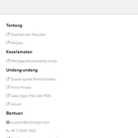
Tentang
Syarikat dan Pasukan
Kerjaya
Keselamatan
Menjaga Keselamanta Anda
Undang-undang
Syarat-syarat Perkhidmatan
Polisi Privasi
Gabungan FSG dan PDS
Aduan
Bantuan
support@cohortgo.com
+61 7 3333 1522